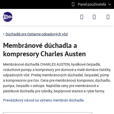
Panel používateľa
Dúchadlá pre čistiarne odpadových vôd
Membránové dúchadla a
kompresory Charles Austen
Membránové dúchadlá CHARLES AUSTEN, kyslíkové čerpadlá,
vzduchové pumpy a kompresory pre domové a malé domáce čističky
odpadových vôd. Predaj membránových dúchadiel, čerpadiel, púmp
a kompresorov pre čov. Cena pre membránový kompresor, dúchadlo,
pumpa, čerpadlo v eshope. Najnižšie ceny pre membránové a
piestikové dúchadla pre rybníky, bioplynové stanice a rybie farmy.
Prevádzkový návod na výmenu membrán dúchadla