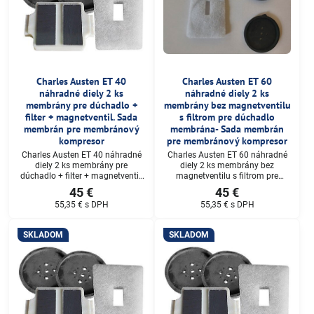
Charles Austen ET 40
Charles Austen ET 60
náhradné diely 2 ks
náhradné diely 2 ks
membrány pre dúchadlo +
membrány bez magnetventilu
filter + magnetventil. Sada
s filtrom pre dúchadlo
membrán pre membránový
membrána- Sada membrán
kompresor
pre membránový kompresor
Charles Austen ET 40 náhradné
Charles Austen ET 60 náhradné
diely 2 ks membrány pre
diely 2 ks membrány bez
dúchadlo + filter + magnetventil.
magnetventilu s filtrom pre
Sada membrán pre membránový
dúchadlo membrána- Sada
45 €
45 €
kompresor
membrán pre membránový
55,35 €
s DPH
55,35 €
s DPH
kompresor
SKLADOM
SKLADOM