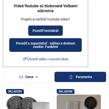
Videá Youtube sú blokované Voľbami
súkromia
Prajete si načítať Youtube video?
Povoliť tentokrát
Povoliť a zapamätať - súhlas s druhom
cookie: Funkčné
Otvoriť video v novom okne
Cena
Parametre
SKLADOM
SKLADOM