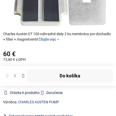
Charles Austen ET 100 náhradné diely 2 ks membrány pre dúchadlo
+ filter + magnetventil
Čítajte viac
60 €
73,80 €
s DPH
Do košíka
Otázka k produktu
Doručenia
Výrobca:
CHARLES AUSTEN PUMP