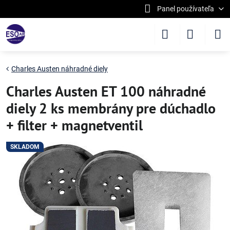
Panel používateľa
Charles Austen náhradné diely
Charles Austen ET 100 náhradné
diely 2 ks membrány pre dúchadlo
+ filter + magnetventil
SKLADOM