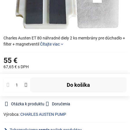
Charles Austen ET 80 náhradné diely 2 ks membrány pre dúchadlo +
filter + magnetventil
Čítajte viac
55 €
67,65 €
s DPH
Do košíka
Otázka k produktu
Doručenia
Výrobca:
CHARLES AUSTEN PUMP