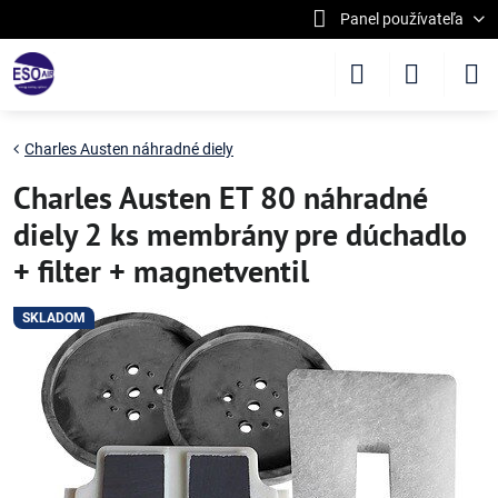
Panel používateľa
Charles Austen náhradné diely
Charles Austen ET 80 náhradné
diely 2 ks membrány pre dúchadlo
+ filter + magnetventil
SKLADOM