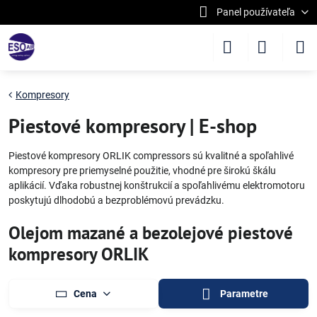
Panel používateľa
Kompresory
Piestové kompresory | E-shop
Piestové kompresory ORLIK compressors sú kvalitné a spoľahlivé
kompresory pre priemyselné použitie, vhodné pre širokú škálu
aplikácií. Vďaka robustnej konštrukcií a spoľahlivému elektromotoru
poskytujú dlhodobú a bezproblémovú prevádzku.
Olejom mazané a bezolejové piestové
kompresory ORLIK
Cena
Parametre