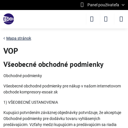
Panel používateľa
Mapa stránok
VOP
Všeobecné obchodné podmienky
Obchodné podmienky
Všeobecné obchodné podmienky pre nákup v našom internetovom
obchode kompresory-esoair.sk
1) VŠEOBECNÉ USTANOVENIA
Kupujúci potvrdením záväznej objednávky potvrdzuje, že akceptuje
Obchodné podmienky pre dodávku tovaru vyhlásených
predávajúcim. Vzťahy medzi kupujúcim a predávajúcim sa riadia