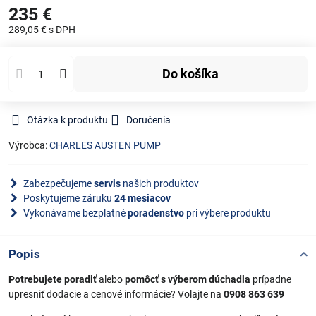
235 €
289,05 €
s DPH
Do košíka
Otázka k produktu
Doručenia
Výrobca:
CHARLES AUSTEN PUMP
Zabezpečujeme
servis
našich produktov
Poskytujeme záruku
24 mesiacov
Vykonávame bezplatné
poradenstvo
pri výbere produktu
Popis
Potrebujete poradiť
alebo
pomôcť s výberom dúchadla
prípadne
upresniť dodacie a cenové informácie? Volajte na
0908 863 639