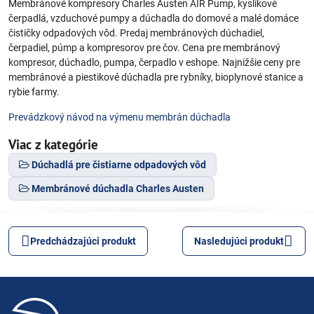
Membránové kompresory Charles Austen AIR Pump, kyslíkové
čerpadlá, vzduchové pumpy a dúchadla do domové a malé domáce
čističky odpadových vôd. Predaj membránových dúchadiel,
čerpadiel, púmp a kompresorov pre čov. Cena pre membránový
kompresor, dúchadlo, pumpa, čerpadlo v eshope. Najnižšie ceny pre
membránové a piestikové dúchadla pre rybníky, bioplynové stanice a
rybie farmy.
Prevádzkový návod na výmenu membrán dúchadla
Viac z kategórie
Dúchadlá pre čistiarne odpadových vôd
Membránové dúchadla Charles Austen
Predchádzajúci produkt
Nasledujúci produkt