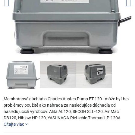
Membránové dúchadlo Charles Austen Pump ET 120 - môže byť bez
problémov použité ako náhrada za nasledujúce dúchadla od
nasledujúcich výrobcov: Alita AL120, SECOH SLL-120, Air Mac
DB120, Hiblow HP 120, YASUNAGA-Rietschle Thomas LP-120A
Čítajte viac