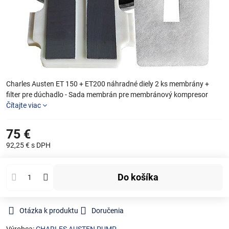
Charles Austen ET 150 + ET200 náhradné diely 2 ks membrány +
filter pre dúchadlo - Sada membrán pre membránový kompresor
Čítajte viac
75 €
92,25 €
s DPH
Do košíka
Otázka k produktu
Doručenia