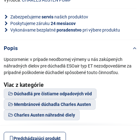
Výrobca:
CHARLES AUSTEN PUMP
Zabezpečujeme
servis
našich produktov
Poskytujeme záruku
24 mesiacov
Vykonávame bezplatné
poradenstvo
pri výbere produktu
Popis
Upozornenie: v prípade neodbornej výmeny u nás zakúpených
náhradných dielov pre dúchadlá ESOair typ ET nezodpovedáme za
prípadné poškodenie dúchadiel spôsobené touto činnosťou.
Viac z kategórie
Dúchadlá pre čistiarne odpadových vôd
Membránové dúchadla Charles Austen
Charles Austen náhradné diely
Predchádzajúci produkt