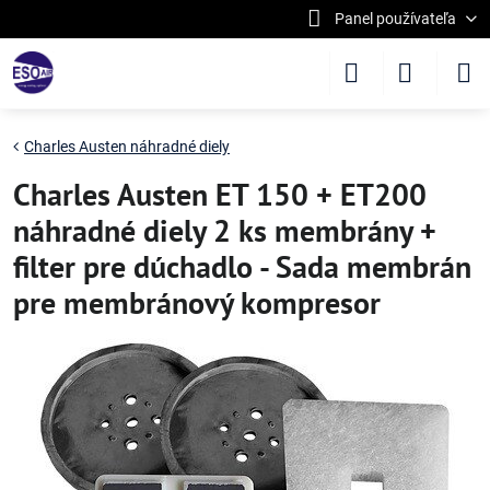
Panel používateľa
Charles Austen náhradné diely
Charles Austen ET 150 + ET200
náhradné diely 2 ks membrány +
filter pre dúchadlo - Sada membrán
pre membránový kompresor