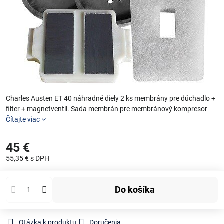
Charles Austen ET 40 náhradné diely 2 ks membrány pre dúchadlo +
filter + magnetventil. Sada membrán pre membránový kompresor
Čítajte viac
45 €
55,35 €
s DPH
Do košíka
Otázka k produktu
Doručenia