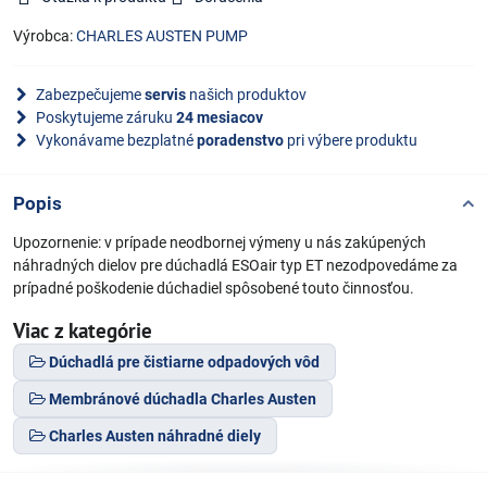
Výrobca:
CHARLES AUSTEN PUMP
Zabezpečujeme
servis
našich produktov
Poskytujeme záruku
24 mesiacov
Vykonávame bezplatné
poradenstvo
pri výbere produktu
Popis
Upozornenie: v prípade neodbornej výmeny u nás zakúpených
náhradných dielov pre dúchadlá ESOair typ ET nezodpovedáme za
prípadné poškodenie dúchadiel spôsobené touto činnosťou.
Viac z kategórie
Dúchadlá pre čistiarne odpadových vôd
Membránové dúchadla Charles Austen
Charles Austen náhradné diely