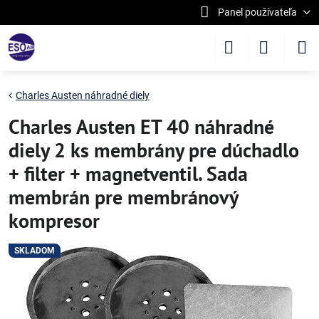
Panel používateľa
Charles Austen náhradné diely
Charles Austen ET 40 náhradné
diely 2 ks membrány pre dúchadlo
+ filter + magnetventil. Sada
membrán pre membránový
kompresor
SKLADOM