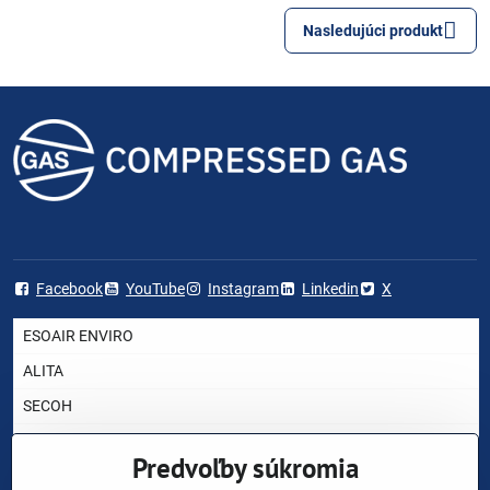
Nasledujúci produkt
Facebook
YouTube
Instagram
Linkedin
X
ESOAIR ENVIRO
ALITA
SECOH
AIRMAC
Predvoľby súkromia
HIBLOW