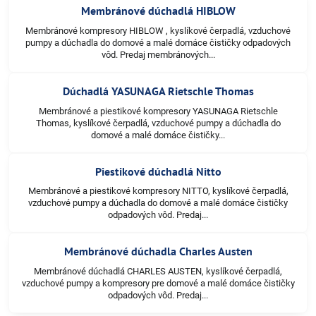
Membránové dúchadlá HIBLOW
Membránové kompresory HIBLOW , kyslíkové čerpadlá, vzduchové
pumpy a dúchadla do domové a malé domáce čističky odpadových
vôd. Predaj membránových...
Dúchadlá YASUNAGA Rietschle Thomas
Membránové a piestikové kompresory YASUNAGA Rietschle
Thomas, kyslíkové čerpadlá, vzduchové pumpy a dúchadla do
domové a malé domáce čističky...
Piestikové dúchadlá Nitto
Membránové a piestikové kompresory NITTO, kyslíkové čerpadlá,
vzduchové pumpy a dúchadla do domové a malé domáce čističky
odpadových vôd. Predaj...
Membránové dúchadla Charles Austen
Membránové dúchadlá CHARLES AUSTEN, kyslíkové čerpadlá,
vzduchové pumpy a kompresory pre domové a malé domáce čističky
odpadových vôd. Predaj...