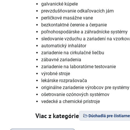
galvanické kúpele
prevzdušňovanie odkaľovacích jám
perličkové masážne vane
bezkontaktné čerenie a čerpanie
poľnohospodárske a záhradnícke systémy
sledovanie vzduchu a zariadení na vzorkov
automatický inhalátor
zariadenie na cirkulačné liečbu
zábavné zariadenia
zariadenie na laboratórne testovanie
výrobné stroje
lekárske rozprašovača
originálne zariadenie výrobcov pre systé
ošetrovanie ozónových systémov
vedecké a chemické prístroje
Viac z kategórie
Dúchadlá pre čistiarn