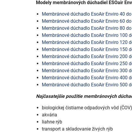
Modely membránových dúchadiel ESOair Env
Membránové dúchadlo EsoAir Enviro 40 do
Membránové dúchadlo EsoAir Enviro 60 do
Membránové dúchadlo EsoAir Enviro 80 do
Membránové dúchadlo EsoAir Enviro 100 d
Membránové dúchadlo EsoAir Enviro 120 d
Membránové dúchadlo EsoAir Enviro 150 d
Membránové dúchadlo EsoAir Enviro 200 d
Membránové dúchadlo EsoAir Enviro 250 d
Membránové dúchadlo EsoAir Enviro 300 d
Membránové dúchadlo EsoAir Enviro 400 d
Membránové dúchadlo EsoAir Enviro 500 d
Najčasatejšie použitie membránových dúcha
biologickej čistiarne odpadových vôd (ČOV
akvária
liahne rýb
transport a skladovanie živých rýb