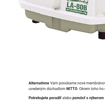
Alternatívne
Vám ponúkame nové membráno
uvedeným dúchadlom
NITTO
. Okrem toho ho
Potrebujete poradiť
alebo
pomôcť s výberom 