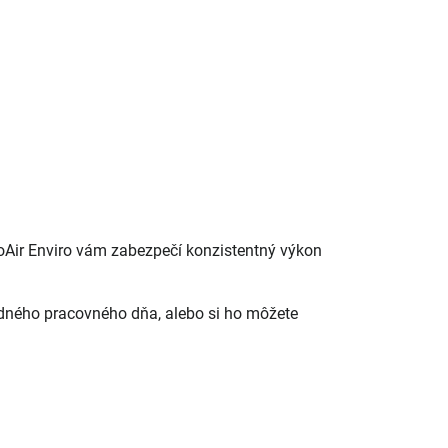
oAir Enviro vám zabezpečí konzistentný výkon
edného pracovného dňa, alebo si ho môžete