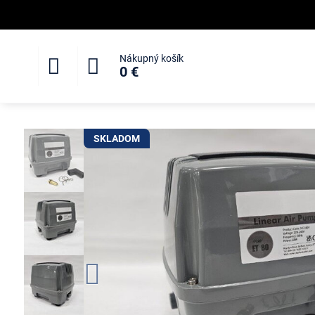
Nákupný košík
0 €
SKLADOM