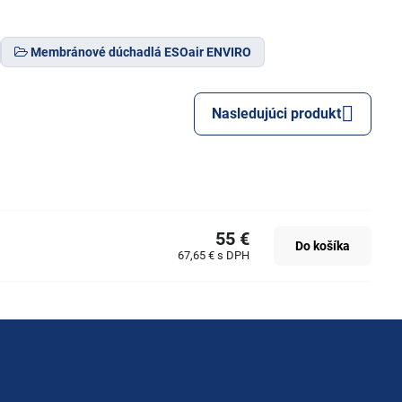
Membránové dúchadlá ESOair ENVIRO
Nasledujúci produkt
55 €
Do košíka
67,65 €
s DPH