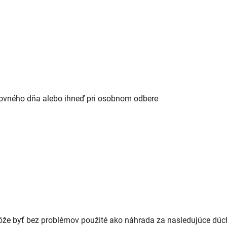
covného dňa alebo ihneď pri osobnom odbere
 byť bez problémov použité ako náhrada za nasledujúce dúcha