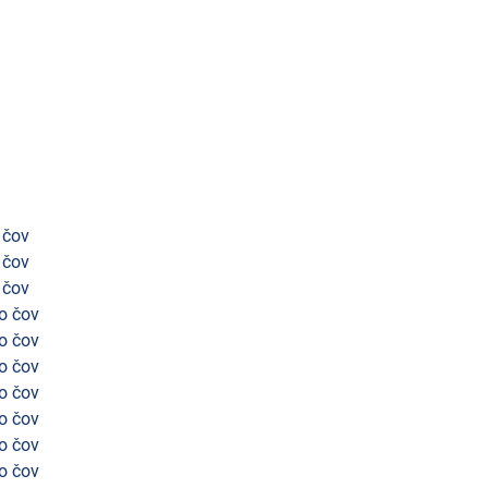
 čov
 čov
 čov
o čov
o čov
o čov
o čov
o čov
o čov
o čov