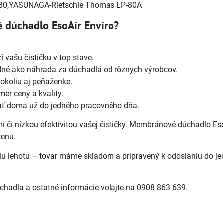
 80,YASUNAGA-Rietschle Thomas LP-80A
 dúchadlo EsoAir Enviro?
 vašu čističku v top stave.
né ako náhrada za dúchadlá od rôznych výrobcov.
okoliu aj peňaženke.
mer ceny a kvality.
ať doma už do jedného pracovného dňa.
či nízkou efektivitou vašej čističky. Membránové dúchadlo Es
cenu.
aciu lehotu – tovar máme skladom a pripravený k odoslaniu do j
hadla a ostatné informácie volajte na 0908 863 639.