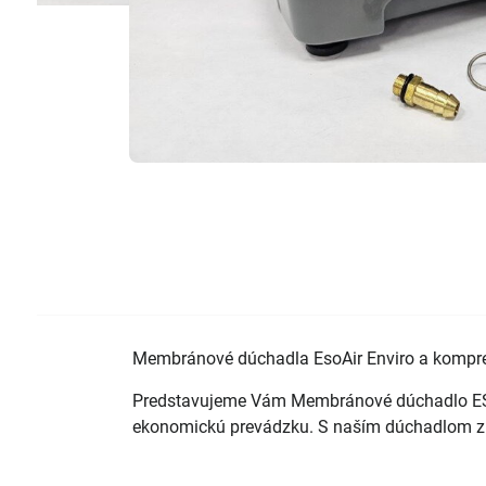
Membránové dúchadla EsoAir Enviro a kompres
Predstavujeme Vám Membránové dúchadlo ESOai
ekonomickú prevádzku. S naším dúchadlom získ