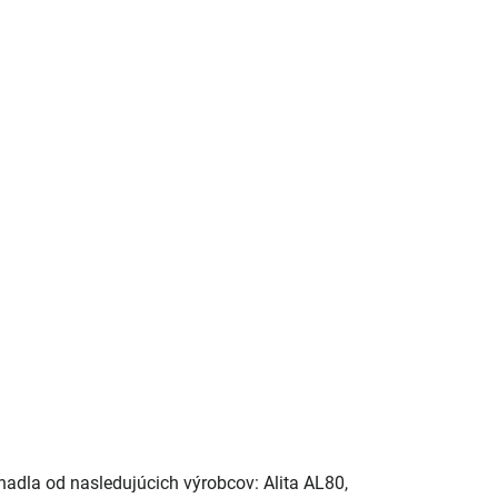
dla od nasledujúcich výrobcov: Alita AL80,