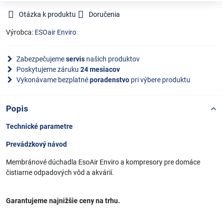
Otázka k produktu
Doručenia
Výrobca:
ESOair Enviro
Zabezpečujeme
servis
našich produktov
Poskytujeme záruku
24 mesiacov
Vykonávame bezplatné
poradenstvo
pri výbere produktu
Popis
Technické parametre
Prevádzkový návod
Membránové dúchadla EsoAir Enviro a kompresory pre domáce
čistiarne odpadových vôd a akvárií.
Garantujeme najnižšie ceny na trhu.