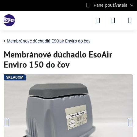
Panel používateľa
Membránové dúchadlá ESOair Enviro do čov
Membránové dúchadlo EsoAir
Enviro 150 do čov
SKLADOM