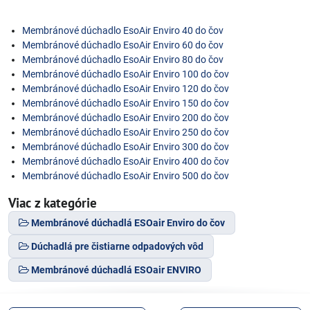
Membránové dúchadlo EsoAir Enviro 40 do čov
Membránové dúchadlo EsoAir Enviro 60 do čov
Membránové dúchadlo EsoAir Enviro 80 do čov
Membránové dúchadlo EsoAir Enviro 100 do čov
Membránové dúchadlo EsoAir Enviro 120 do čov
Membránové dúchadlo EsoAir Enviro 150 do čov
Membránové dúchadlo EsoAir Enviro 200 do čov
Membránové dúchadlo EsoAir Enviro 250 do čov
Membránové dúchadlo EsoAir Enviro 300 do čov
Membránové dúchadlo EsoAir Enviro 400 do čov
Membránové dúchadlo EsoAir Enviro 500 do čov
Viac z kategórie
Membránové dúchadlá ESOair Enviro do čov
Dúchadlá pre čistiarne odpadových vôd
Membránové dúchadlá ESOair ENVIRO