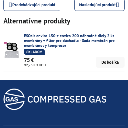
Predchádzajúci produkt
Nasledujúci produkt
Alternatívne produkty
ESOair enviro 150 + enviro 200 náhradné diely 2 ks
membrány + filter pre dúchadlo - Sada membrán pre
membránový kompresor
SKLADOM
75 €
Do košíka
92,25 €
s DPH