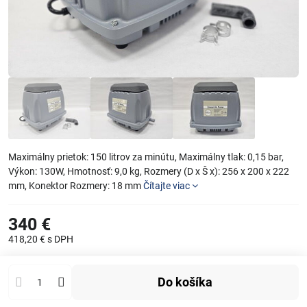
Maximálny prietok: 150 litrov za minútu, Maximálny tlak: 0,15 bar,
Výkon: 130W, Hmotnosť: 9,0 kg, Rozmery (D x Š x): 256 x 200 x 222
mm, Konektor Rozmery: 18 mm
Čítajte viac
340 €
418,20 €
s DPH
Do košíka