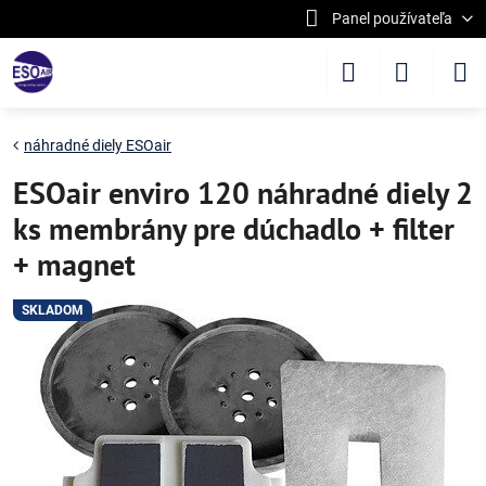
Panel používateľa
náhradné diely ESOair
ESOair enviro 120 náhradné diely 2
ks membrány pre dúchadlo + filter
+ magnet
SKLADOM