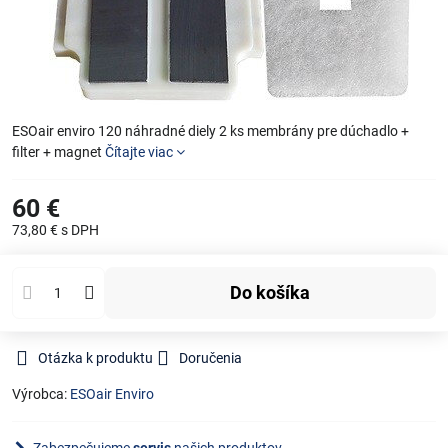
ESOair enviro 120 náhradné diely 2 ks membrány pre dúchadlo +
filter + magnet
Čítajte viac
60 €
73,80 €
s DPH
Do košíka
Otázka k produktu
Doručenia
Výrobca:
ESOair Enviro