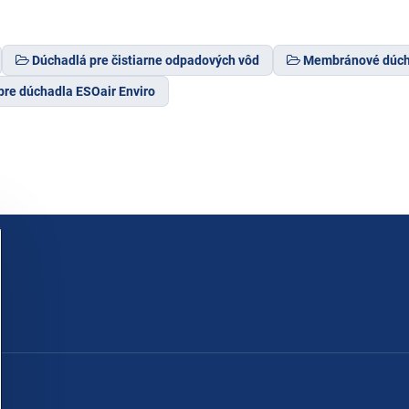
Dúchadlá pre čistiarne odpadových vôd
Membránové dúch
pre dúchadla ESOair Enviro