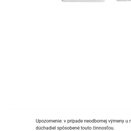
Upozornenie: v prípade neodbornej výmeny u
dúchadiel spôsobené touto činnosťou.