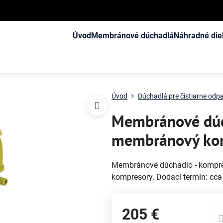
Úvod
Membránové dúchadlá
Náhradné die
Úvod
Dúchadlá pre čistiarne od
Membránové dúc
membránový ko
Membránové dúchadlo - kompres
kompresory. Dodací termín: cca
205 €