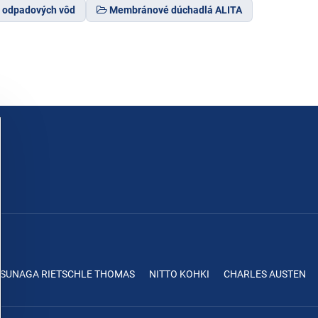
e odpadových vôd
Membránové dúchadlá ALITA
ASUNAGA RIETSCHLE THOMAS
NITTO KOHKI
CHARLES AUSTEN