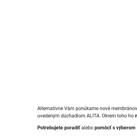
Alternatívne Vám ponúkame nové membráno
uvedeným dúchadlom ALITA. Okrem toho ho
Potrebujete poradiť
alebo
pomôcť s výberom 