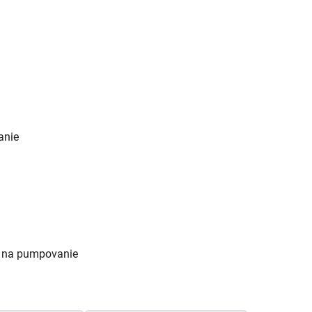
anie
my na pumpovanie