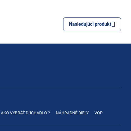
Nasledujúci produkt
AKO VYBRAŤ DÚCHADLO ?
NÁHRADNÉ DIELY
VOP