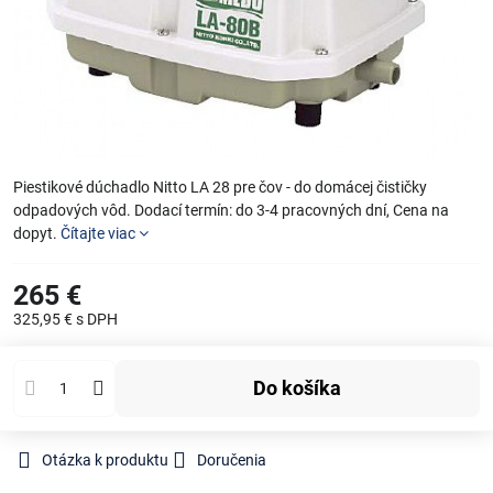
Piestikové dúchadlo Nitto LA 28 pre čov - do domácej čističky
odpadových vôd. Dodací termín: do 3-4 pracovných dní, Cena na
dopyt.
Čítajte viac
265 €
325,95 €
s DPH
Do košíka
Otázka k produktu
Doručenia