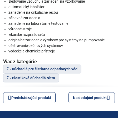
sledovanie vzduchu a zariadení na vzorkovanie
automatický inhalátor
zariadenie na cirkulačné liečbu
zábavné zariadenia
zariadenie na laboratórne testovanie
výrobné stroje
lekárske rozprašovača
originálne zariadenie výrobcov pre systémy na pumpovanie
ošetrovanie ozónových systémov
vedecké a chemické prístroje
Viac z kategórie
Dúchadlá pre čistiarne odpadových vôd
Piestikové dúchadlá Nitto
Predchádzajúci produkt
Nasledujúci produkt