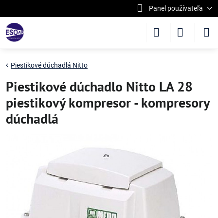
Panel používateľa
Piestikové dúchadlá Nitto
Piestikové dúchadlo Nitto LA 28
piestikový kompresor - kompresory
dúchadlá