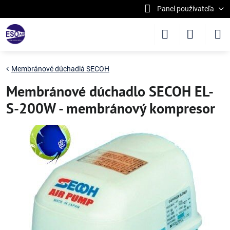
Panel používateľa
Membránové dúchadlá SECOH
Membránové dúchadlo SECOH EL-
S-200W - membránový kompresor