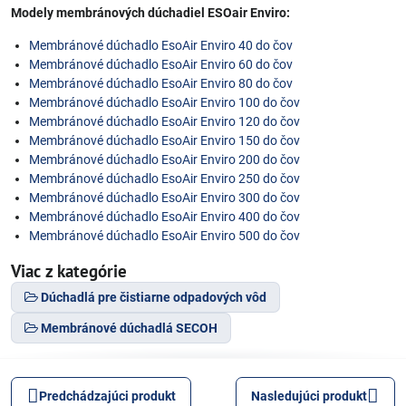
Modely membránových dúchadiel ESOair Enviro:
Membránové dúchadlo EsoAir Enviro 40 do čov
Membránové dúchadlo EsoAir Enviro 60 do čov
Membránové dúchadlo EsoAir Enviro 80 do čov
Membránové dúchadlo EsoAir Enviro 100 do čov
Membránové dúchadlo EsoAir Enviro 120 do čov
Membránové dúchadlo EsoAir Enviro 150 do čov
Membránové dúchadlo EsoAir Enviro 200 do čov
Membránové dúchadlo EsoAir Enviro 250 do čov
Membránové dúchadlo EsoAir Enviro 300 do čov
Membránové dúchadlo EsoAir Enviro 400 do čov
Membránové dúchadlo EsoAir Enviro 500 do čov
Viac z kategórie
Dúchadlá pre čistiarne odpadových vôd
Membránové dúchadlá SECOH
Predchádzajúci produkt
Nasledujúci produkt