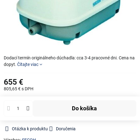
Dodací termín originálneho dúchadla: cca 3-4 pracovné dni. Cena na
dopyt.
Čítajte viac
655 €
805,65 €
s DPH
Do košíka
Otázka k produktu
Doručenia