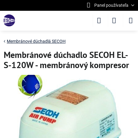
Panel používateľa
Membránové dúchadlá SECOH
Membránové dúchadlo SECOH EL-
S-120W - membránový kompresor