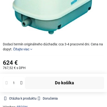
Dodací termín originálneho dúchadla: cca 3-4 pracovné dni. Cena na
dopyt.
Čítajte viac
624 €
767,52 €
s DPH
Do košíka
Otázka k produktu
Doručenia