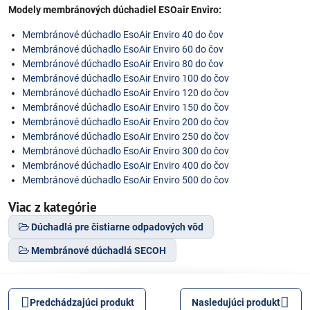
Modely membránových dúchadiel ESOair Enviro:
Membránové dúchadlo EsoAir Enviro 40 do čov
Membránové dúchadlo EsoAir Enviro 60 do čov
Membránové dúchadlo EsoAir Enviro 80 do čov
Membránové dúchadlo EsoAir Enviro 100 do čov
Membránové dúchadlo EsoAir Enviro 120 do čov
Membránové dúchadlo EsoAir Enviro 150 do čov
Membránové dúchadlo EsoAir Enviro 200 do čov
Membránové dúchadlo EsoAir Enviro 250 do čov
Membránové dúchadlo EsoAir Enviro 300 do čov
Membránové dúchadlo EsoAir Enviro 400 do čov
Membránové dúchadlo EsoAir Enviro 500 do čov
Viac z kategórie
Dúchadlá pre čistiarne odpadových vôd
Membránové dúchadlá SECOH
Predchádzajúci produkt
Nasledujúci produkt