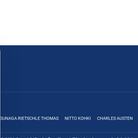
ASUNAGA RIETSCHLE THOMAS
NITTO KOHKI
CHARLES AUSTEN