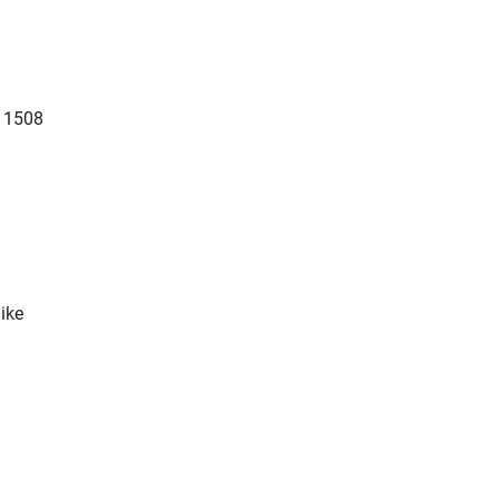
x 1508
ike