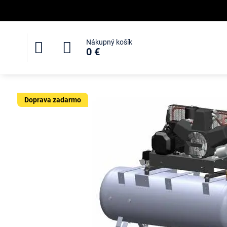
Nákupný košík
0 €
Doprava zadarmo