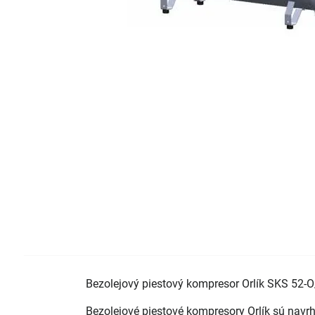
Bezolejový piestový kompresor Orlík SKS 52-O
Bezolejové piestové kompresory Orlík sú navrh