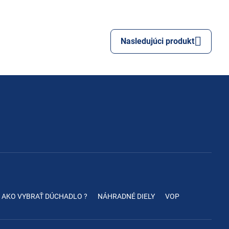
Nasledujúci produkt
AKO VYBRAŤ DÚCHADLO ?
NÁHRADNÉ DIELY
VOP