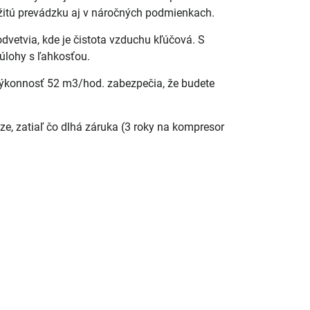
ržitú prevádzku aj v náročných podmienkach.
odvetvia, kde je čistota vzduchu kľúčová. S
lohy s ľahkosťou.
ýkonnosť 52 m3/hod. zabezpečia, že budete
ze, zatiaľ čo dlhá záruka (3 roky na kompresor