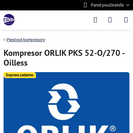
Panel používateľa
Piestové kompresory
Kompresor ORLIK PKS 52-O/270 -
Oilless
Doprava zadarmo