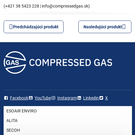
(+421 38 5423 228 | info@compressedgas.sk)
Predchádzajúci produkt
Nasledujúci produkt
Facebook
YouTube
Instagram
Linkedin
X
ESOAIR ENVIRO
ALITA
SECOH