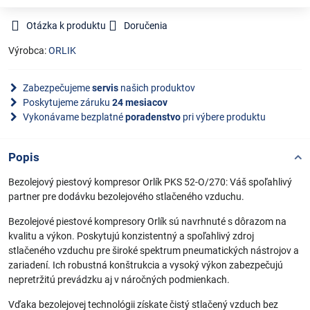
Otázka k produktu
Doručenia
Výrobca:
ORLIK
Zabezpečujeme
servis
našich produktov
Poskytujeme záruku
24 mesiacov
Vykonávame bezplatné
poradenstvo
pri výbere produktu
Popis
Bezolejový piestový kompresor Orlík PKS 52-O/270: Váš spoľahlivý
partner pre dodávku bezolejového stlačeného vzduchu.
Bezolejové piestové kompresory Orlík sú navrhnuté s dôrazom na
kvalitu a výkon. Poskytujú konzistentný a spoľahlivý zdroj
stlačeného vzduchu pre široké spektrum pneumatických nástrojov a
zariadení. Ich robustná konštrukcia a vysoký výkon zabezpečujú
nepretržitú prevádzku aj v náročných podmienkach.
Vďaka bezolejovej technológii získate čistý stlačený vzduch bez