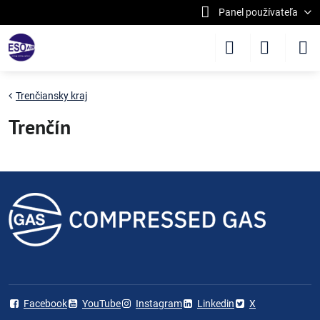
Panel používateľa
Trenčiansky kraj
Trenčín
Facebook
YouTube
Instagram
Linkedin
X