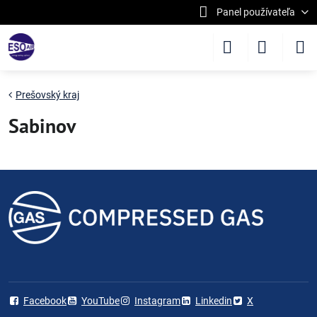
Panel používateľa
Prešovský kraj
Sabinov
Facebook
YouTube
Instagram
Linkedin
X