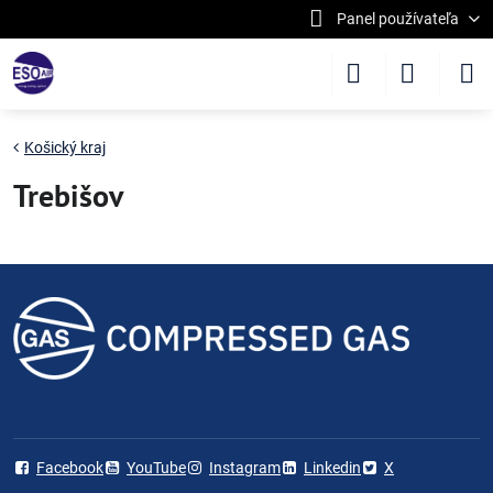
Panel používateľa
Košický kraj
Trebišov
Facebook
YouTube
Instagram
Linkedin
X