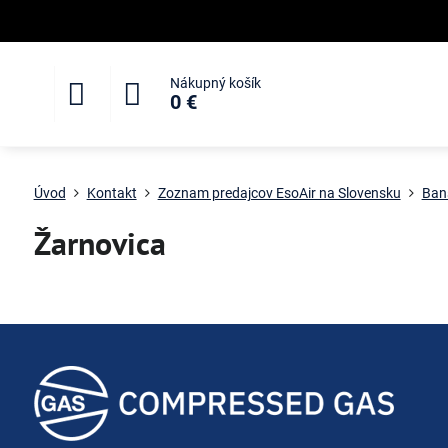
Nákupný košík
0 €
Úvod
Kontakt
Zoznam predajcov EsoAir na Slovensku
Bans
Žarnovica