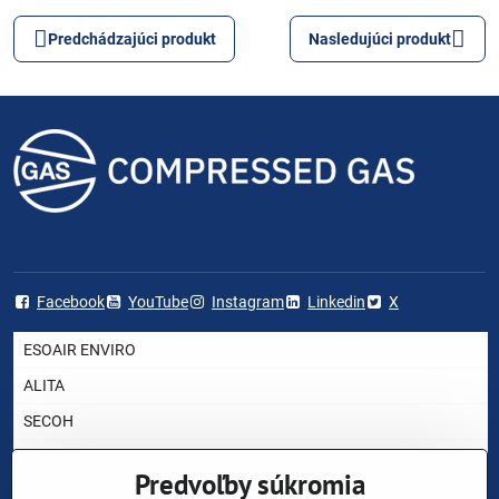
Predchádzajúci produkt
Nasledujúci produkt
Facebook
YouTube
Instagram
Linkedin
X
ESOAIR ENVIRO
ALITA
SECOH
AIRMAC
Predvoľby súkromia
HIBLOW