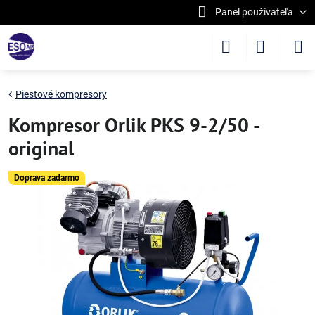
Panel používateľa
Piestové kompresory
Kompresor Orlik PKS 9-2/50 -
original
Doprava zadarmo