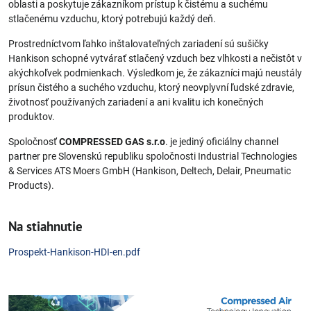
oblasti a poskytuje zákazníkom prístup k čistému a suchému
stlačenému vzduchu, ktorý potrebujú každý deň.
Prostredníctvom ľahko inštalovateľných zariadení sú sušičky
Hankison schopné vytvárať stlačený vzduch bez vlhkosti a nečistôt v
akýchkoľvek podmienkach. Výsledkom je, že zákazníci majú neustály
prísun čistého a suchého vzduchu, ktorý neovplyvní ľudské zdravie,
životnosť používaných zariadení a ani kvalitu ich konečných
produktov.
Spoločnosť
COMPRESSED GAS s.r.o
. je jediný oficiálny channel
partner pre Slovenskú republiku spoločnosti Industrial Technologies
& Services ATS Moers GmbH (Hankison, Deltech, Delair, Pneumatic
Products).
Na stiahnutie
Prospekt-Hankison-HDI-en.pdf