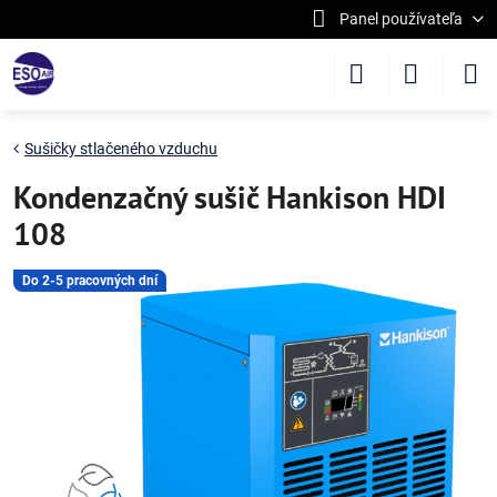
Panel používateľa
Sušičky stlačeného vzduchu
Kondenzačný sušič Hankison HDI
108
Do 2-5 pracovných dní