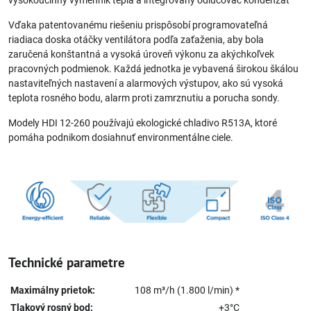
Vďaka patentovanému riešeniu prispôsobí programovateľná
riadiaca doska otáčky ventilátora podľa zaťaženia, aby bola
zaručená konštantná a vysoká úroveň výkonu za akýchkoľvek
pracovných podmienok. Každá jednotka je vybavená širokou škálou
nastaviteľných nastavení a alarmových výstupov, ako sú vysoká
teplota rosného bodu, alarm proti zamrznutiu a porucha sondy.
Modely HDI 12-260 používajú ekologické chladivo R513A, ktoré
pomáha podnikom dosiahnuť environmentálne ciele.
Technické parametre
Maximálny prietok:
108 m³/h (1.800 l/min) *
Tlakový rosný bod:
+3°C