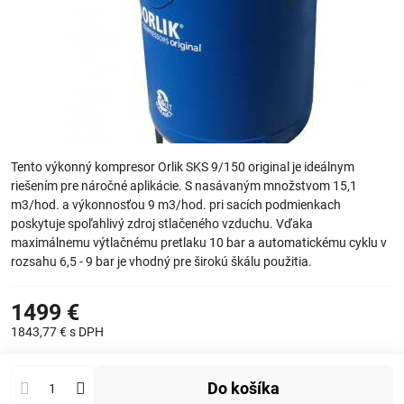
Tento výkonný kompresor Orlik SKS 9/150 original je ideálnym
riešením pre náročné aplikácie. S nasávaným množstvom 15,1
m3/hod. a výkonnosťou 9 m3/hod. pri sacích podmienkach
poskytuje spoľahlivý zdroj stlačeného vzduchu. Vďaka
maximálnemu výtlačnému pretlaku 10 bar a automatickému cyklu v
rozsahu 6,5 - 9 bar je vhodný pre širokú škálu použitia.
1499 €
1843,77 €
s DPH
Do košíka