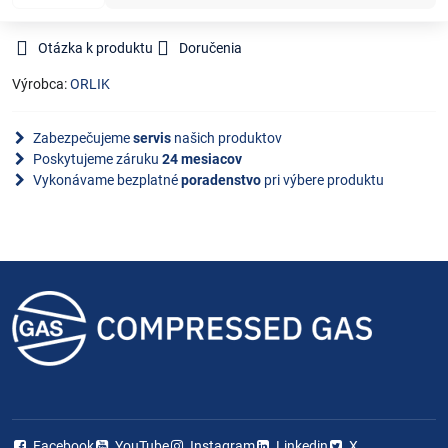
Otázka k produktu
Doručenia
Výrobca:
ORLIK
Zabezpečujeme
servis
našich produktov
Poskytujeme záruku
24 mesiacov
Vykonávame bezplatné
poradenstvo
pri výbere produktu
Facebook
YouTube
Instagram
Linkedin
X