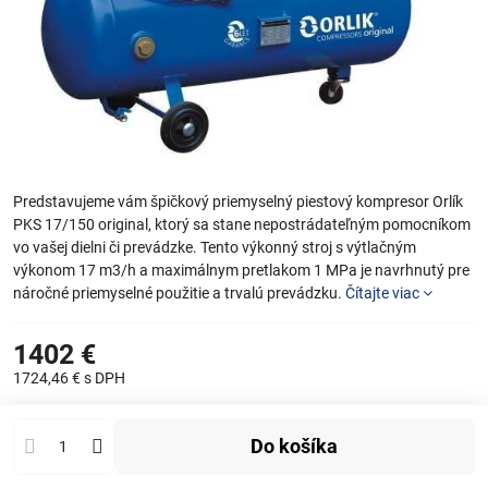
Predstavujeme vám špičkový priemyselný piestový kompresor Orlík
PKS 17/150 original, ktorý sa stane nepostrádateľným pomocníkom
vo vašej dielni či prevádzke. Tento výkonný stroj s výtlačným
výkonom 17 m3/h a maximálnym pretlakom 1 MPa je navrhnutý pre
náročné priemyselné použitie a trvalú prevádzku.
Čítajte viac
1402 €
1724,46 €
s DPH
Do košíka