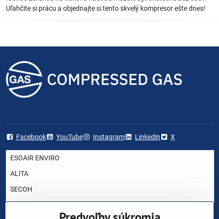
Uľahčite si prácu a objednajte si tento skvelý kompresor ešte dnes!
Facebook
YouTube
Instagram
Linkedin
X
ESOAIR ENVIRO
ALITA
SECOH
AIRMAC
Predvoľby súkromia