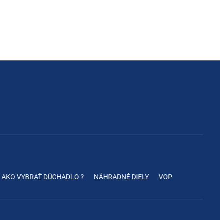
AKO VYBRAŤ DÚCHADLO ?
NÁHRADNÉ DIELY
VOP