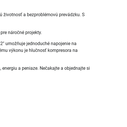
hú životnosť a bezproblémovú prevádzku. S
re náročné projekty.
 1/2" umožňuje jednoduché napojenie na
nému výkonu je hlučnosť kompresora na
 energiu a peniaze. Nečakajte a objednajte si