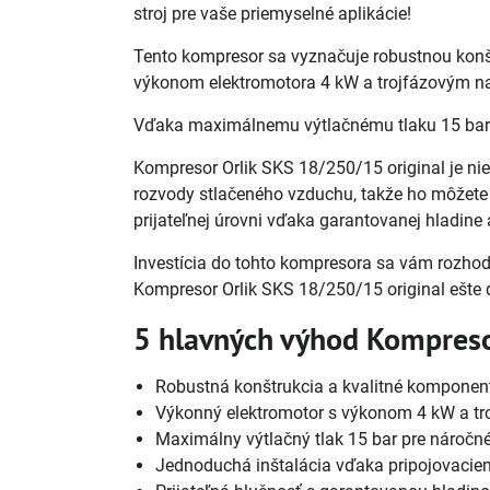
stroj pre vaše priemyselné aplikácie!
Tento kompresor sa vyznačuje robustnou konš
výkonom elektromotora 4 kW a trojfázovým na
Vďaka maximálnemu výtlačnému tlaku 15 bar a
Kompresor Orlik SKS 18/250/15 original je nie
rozvody stlačeného vzduchu, takže ho môžete
prijateľnej úrovni vďaka garantovanej hladine
Investícia do tohto kompresora sa vám rozhodn
Kompresor Orlik SKS 18/250/15 original ešte 
5 hlavných výhod Kompreso
Robustná konštrukcia a kvalitné komponent
Výkonný elektromotor s výkonom 4 kW a t
Maximálny výtlačný tlak 15 bar pre náročné
Jednoduchá inštalácia vďaka pripojovacie