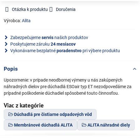
Otázka k produktu
Doručenia
Výrobca:
Alita
Zabezpečujeme
servis
našich produktov
Poskytujeme záruku
24 mesiacov
Vykonávame bezplatné
poradenstvo
pri výbere produktu
Popis
Upozornenie: v prípade neodbornej výmeny u nás zakúpených
náhradných dielov pre dúchadlá ESOair typ ET nezodpovedáme za
prípadné poškodenie dúchadiel spôsobené touto činnosťou.
Viac z kategórie
Dúchadlá pre čistiarne odpadových vôd
Membránové dúchadlá ALITA
ALITA náhradné diely