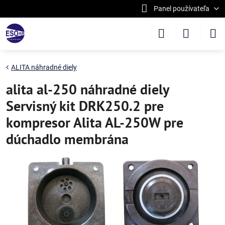
Panel používateľa
ALITA náhradné diely
alita al-250 náhradné diely
Servisný kit DRK250.2 pre
kompresor Alita AL-250W pre
dúchadlo membrána