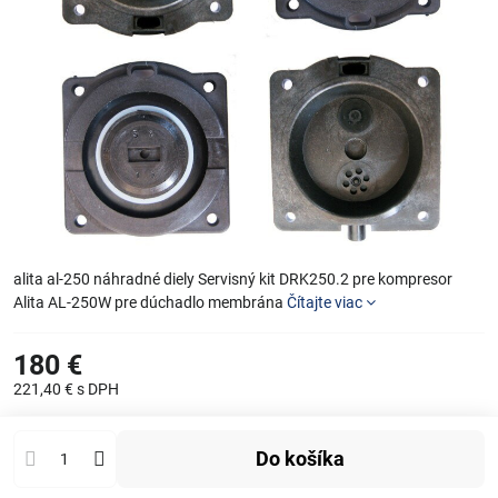
alita al-250 náhradné diely Servisný kit DRK250.2 pre kompresor
Alita AL-250W pre dúchadlo membrána
Čítajte viac
180 €
221,40 €
s DPH
Do košíka