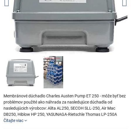
Membránové dúchadlo Charles Austen Pump ET 250 - môže byť bez
problémov použité ako náhrada za nasledujúce dúchadla od
nasledujúcich výrobcov: Alita AL250, SECOH SLL-250, Air Mac
DB250, Hiblow HP 250, YASUNAGA-Rietschle Thomas LP-250A
Čítajte viac