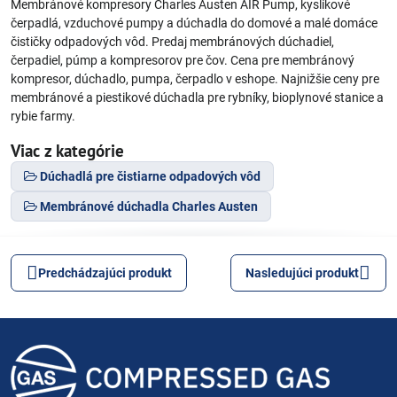
Membránové kompresory Charles Austen AIR Pump, kyslíkové
čerpadlá, vzduchové pumpy a dúchadla do domové a malé domáce
čističky odpadových vôd. Predaj membránových dúchadiel,
čerpadiel, púmp a kompresorov pre čov. Cena pre membránový
kompresor, dúchadlo, pumpa, čerpadlo v eshope. Najnižšie ceny pre
membránové a piestikové dúchadla pre rybníky, bioplynové stanice a
rybie farmy.
Viac z kategórie
Dúchadlá pre čistiarne odpadových vôd
Membránové dúchadla Charles Austen
Predchádzajúci produkt
Nasledujúci produkt