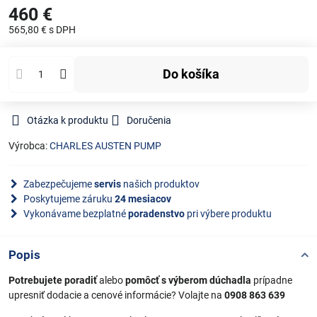
460 €
565,80 €
s DPH
Do košíka
Otázka k produktu
Doručenia
Výrobca:
CHARLES AUSTEN PUMP
Zabezpečujeme
servis
našich produktov
Poskytujeme záruku
24 mesiacov
Vykonávame bezplatné
poradenstvo
pri výbere produktu
Popis
Potrebujete poradiť
alebo
pomôcť s výberom dúchadla
prípadne
upresniť dodacie a cenové informácie? Volajte na
0908 863 639