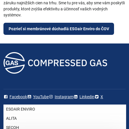
záruku najnižších cien na trhu. Sme tu pre vás, aby sme vám poskytli
produkty, ktoré zvýšia efektivitu a účinnosť vašich vodných
systémov.
Pozrieť si membránové dúchadlá ESOair Enviro do ČOV
Facebook
YouTube
Instagram
Linkedin
X
ESOAIR ENVIRO
ALITA
SECOH