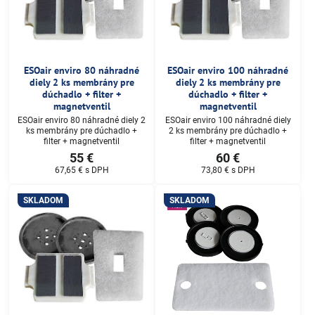
ESOair enviro 80 náhradné
ESOair enviro 100 náhradné
diely 2 ks membrány pre
diely 2 ks membrány pre
dúchadlo + filter +
dúchadlo + filter +
magnetventil
magnetventil
ESOair enviro 80 náhradné diely 2
ESOair enviro 100 náhradné diely
ks membrány pre dúchadlo +
2 ks membrány pre dúchadlo +
filter + magnetventil
filter + magnetventil
55 €
60 €
67,65 €
s DPH
73,80 €
s DPH
SKLADOM
SKLADOM