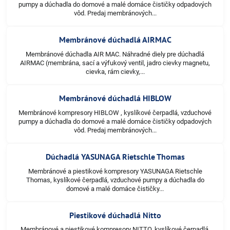
pumpy a dúchadla do domové a malé domáce čističky odpadových
vôd. Predaj membránových...
Membránové dúchadlá AIRMAC
Membránové dúchadla AIR MAC. Náhradné diely pre dúchadlá
AIRMAC (membrána, sací a výfukový ventil, jadro cievky magnetu,
cievka, rám cievky,...
Membránové dúchadlá HIBLOW
Membránové kompresory HIBLOW , kyslíkové čerpadlá, vzduchové
pumpy a dúchadla do domové a malé domáce čističky odpadových
vôd. Predaj membránových...
Dúchadlá YASUNAGA Rietschle Thomas
Membránové a piestikové kompresory YASUNAGA Rietschle
Thomas, kyslíkové čerpadlá, vzduchové pumpy a dúchadla do
domové a malé domáce čističky...
Piestikové dúchadlá Nitto
Membránové a piestikové kompresory NITTO, kyslíkové čerpadlá,