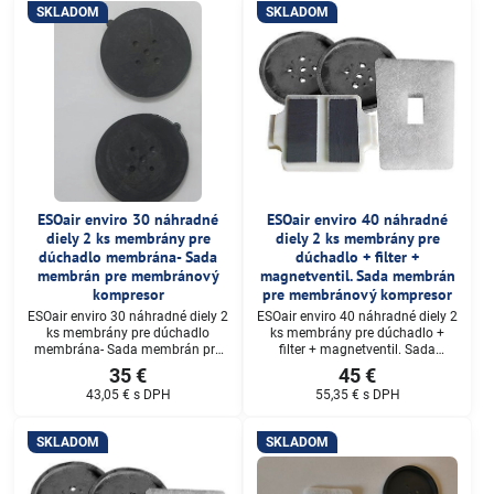
SKLADOM
SKLADOM
ESOair enviro 30 náhradné
ESOair enviro 40 náhradné
diely 2 ks membrány pre
diely 2 ks membrány pre
dúchadlo membrána- Sada
dúchadlo + filter +
membrán pre membránový
magnetventil. Sada membrán
kompresor
pre membránový kompresor
ESOair enviro 30 náhradné diely 2
ESOair enviro 40 náhradné diely 2
ks membrány pre dúchadlo
ks membrány pre dúchadlo +
membrána- Sada membrán pre
filter + magnetventil. Sada
membránový kompresor
membrán pre membránový
35 €
45 €
kompresor
43,05 €
s DPH
55,35 €
s DPH
SKLADOM
SKLADOM